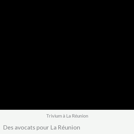
Trivium à La Réunion
Des avocats pour La Réunion