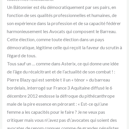
Un Bâtonnier est élu démocratiquement par ses pairs, en
fonction de ses qualités professionnelles et humaines, de
son expérience dans la profession et de sa capacité fédérer
harmonieusement les Avocats qui composent le Barreau.
Cette élection, comme toute élection dans un pays
démocratique, légitime celle qui reçoit la faveur du scrutin à
l’égard de tous.
Tous sauf un … comme dans Asterix, ce qui donne une idée
de l’âge du récalcitrant et de l’actualité de son combat ! :
Pierre Blazy qui est semble t il un « ténor » du barreau
bordelais, interrogé sur France 3 Aquitaine diffusé le 6
décembre 2012 endosse la défroque du pithécanthrope
male de la pire essence en pérorant : « Est-ce qu\’une
femme a les capacités pour le faire ? Je ne veux pas
critiquer mais vous n\’avez pas d\’avocates qui soient des
avocates de renom connues comme de grandes pénalistes.