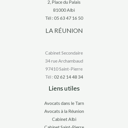
2, Place du Palais
81000 Albi
Tél :
05 63 47 16 50
LA RÉUNION
Cabinet Secondaire
34 rue Archambaud
97410 Saint-Pierre
Tél :
02 62 14 48 34
Liens utiles
Avocats dans le Tarn
Avocats à la Réunion
Cabinet Albi
Cabinet Saint-Pierre