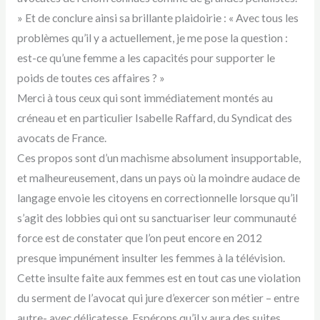
» Et de conclure ainsi sa brillante plaidoirie : « Avec tous les
problèmes qu’il y a actuellement, je me pose la question :
est-ce qu’une femme a les capacités pour supporter le
poids de toutes ces affaires ? »
Merci à tous ceux qui sont immédiatement montés au
créneau et en particulier Isabelle Raffard, du Syndicat des
avocats de France.
Ces propos sont d’un machisme absolument insupportable,
et malheureusement, dans un pays où la moindre audace de
langage envoie les citoyens en correctionnelle lorsque qu’il
s’agit des lobbies qui ont su sanctuariser leur communauté
force est de constater que l’on peut encore en 2012
presque impunément insulter les femmes à la télévision.
Cette insulte faite aux femmes est en tout cas une violation
du serment de l’avocat qui jure d’exercer son métier – entre
autre- avec délicatesse. Espérons qu’il y aura des suites