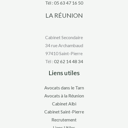
Tél :
05 63 47 16 50
LA RÉUNION
Cabinet Secondaire
34 rue Archambaud
97410 Saint-Pierre
Tél :
02 62 14 48 34
Liens utiles
Avocats dans le Tarn
Avocats à la Réunion
Cabinet Albi
Cabinet Saint-Pierre
Recrutement
Liens Utiles