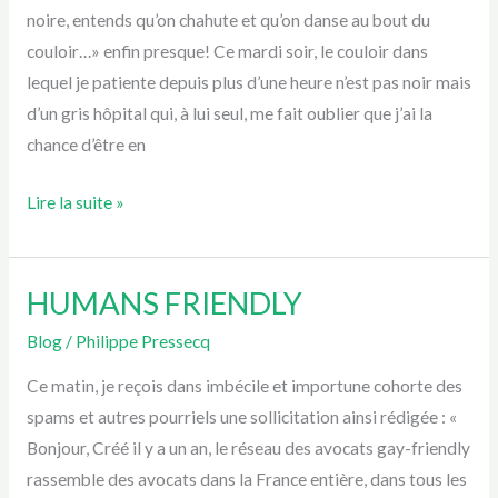
noire, entends qu’on chahute et qu’on danse au bout du
PENDULE
couloir…» enfin presque! Ce mardi soir, le couloir dans
lequel je patiente depuis plus d’une heure n’est pas noir mais
d’un gris hôpital qui, à lui seul, me fait oublier que j’ai la
chance d’être en
Lire la suite »
HUMANS FRIENDLY
HUMANS
FRIENDLY
Blog
/
Philippe Pressecq
Ce matin, je reçois dans imbécile et importune cohorte des
spams et autres pourriels une sollicitation ainsi rédigée : «
Bonjour, Créé il y a un an, le réseau des avocats gay-friendly
rassemble des avocats dans la France entière, dans tous les