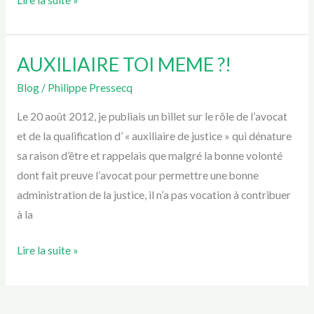
AUXILIAIRE TOI MEME ?!
AUXILIAIRE
TOI
Blog
/
Philippe Pressecq
MEME
Le 20 août 2012, je publiais un billet sur le rôle de l’avocat
?!
et de la qualification d’ « auxiliaire de justice » qui dénature
sa raison d’être et rappelais que malgré la bonne volonté
dont fait preuve l’avocat pour permettre une bonne
administration de la justice, il n’a pas vocation à contribuer
à la
Lire la suite »