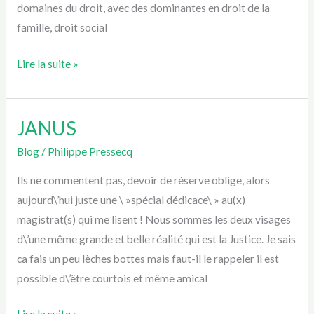
domaines du droit, avec des dominantes en droit de la
famille, droit social
Lire la suite »
JANUS
JANUS
Blog
/
Philippe Pressecq
Ils ne commentent pas, devoir de réserve oblige, alors
aujourd\’hui juste une \ »spécial dédicace\ » au(x)
magistrat(s) qui me lisent ! Nous sommes les deux visages
d\’une même grande et belle réalité qui est la Justice. Je sais
ca fais un peu lèches bottes mais faut-il le rappeler il est
possible d\’être courtois et même amical
Lire la suite »