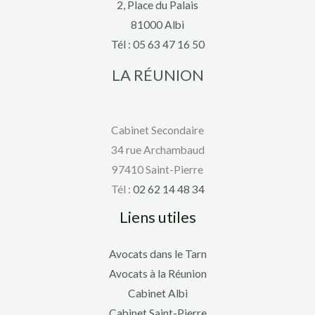
2, Place du Palais
81000 Albi
Tél :
05 63 47 16 50
LA RÉUNION
Cabinet Secondaire
34 rue Archambaud
97410 Saint-Pierre
Tél :
02 62 14 48 34
Liens utiles
Avocats dans le Tarn
Avocats à la Réunion
Cabinet Albi
Cabinet Saint-Pierre