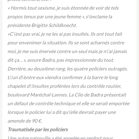
« Hormis tout sexisme, je suis étonnée de voir de tels
propos tenus par une jeune femme », s\’exclame la
présidente Brigitte Schildknecht.
«C\’est pas vrai, je ne les ai pas insultés. Ils ont tout fait
pour envenimer la situation. Ils se sont acharnés contre
moi, je me suis énervée contre un seul mais je n\’ai jamais
dit ça… », assure Badra, pas impressionnée du tout.
Derrière, au deuxième rang, les quatre policiers outragés.
L\’un d\’entre eux viendra confirmer à la barre le long
chapelet d\’insultes proférées lors du contrôle routier,
boulevard Maréchal-Lannes. La Clio de Badra présentait
un défaut de contrôle technique et elle se serait emportée
lorsque le policier lui a dit qu\’elle devrait payer une
amende de 90 €.
Traumatisée par les policiers
Une autre patrouille a été appelée en renfort pour