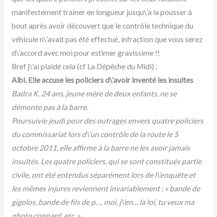
manifestement trainer en longueur jusqu\’a la pousser à
bout après avoir découvert que le contrôle technique du
véhicule n\’avait pas été effectué, infraction que vous serez
d\’accord avec moi pour estimer gravissime !!
Bref j\’ai plaidé cela (cf La Dépêche du Midi) :
Albi. Elle accuse les policiers d\’avoir inventé les insultes
Badra K. 24 ans, jeune mère de deux enfants, ne se
démonte pas à la barre.
Poursuivie jeudi pour des outrages envers quatre policiers
du commissariat lors d\’un contrôle de la route le 5
octobre 2011, elle affirme à la barre ne les avoir jamais
insultés. Les quatre policiers, qui se sont constitués partie
civile, ont été entendus séparément lors de l\’enquête et
les mêmes injures reviennent invariablement : « bande de
gigolos, bande de fils de p…, moi, j\’en… la loi, tu veux ma
photo connard, etc. »