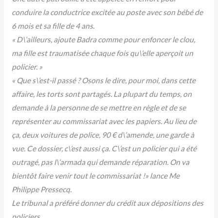
conduire la conductrice excitée au poste avec son bébé de
6 mois et sa fille de 4 ans.
« D\’ailleurs, ajoute Badra comme pour enfoncer le clou,
ma fille est traumatisée chaque fois qu\’elle aperçoit un
policier. »
« Que s\’est-il passé ? Osons le dire, pour moi, dans cette
affaire, les torts sont partagés. La plupart du temps, on
demande à la personne de se mettre en règle et de se
représenter au commissariat avec les papiers. Au lieu de
ça, deux voitures de police, 90 € d\’amende, une garde à
vue. Ce dossier, c\’est aussi ça. C\’est un policier qui a été
outragé, pas l\’armada qui demande réparation. On va
bientôt faire venir tout le commissariat !» lance Me
Philippe Pressecq.
Le tribunal a préféré donner du crédit aux dépositions des
policiers.