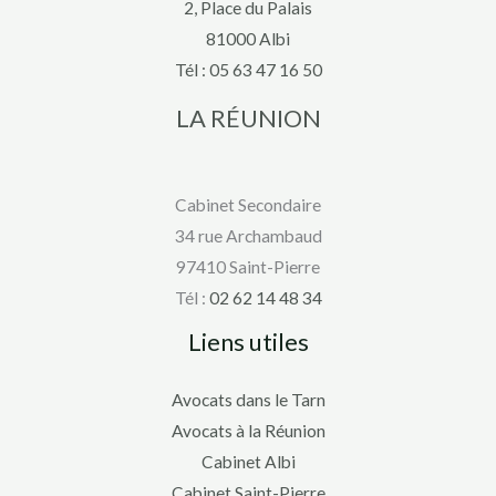
2, Place du Palais
81000 Albi
Tél :
05 63 47 16 50
LA RÉUNION
Cabinet Secondaire
34 rue Archambaud
97410 Saint-Pierre
Tél :
02 62 14 48 34
Liens utiles
Avocats dans le Tarn
Avocats à la Réunion
Cabinet Albi
Cabinet Saint-Pierre