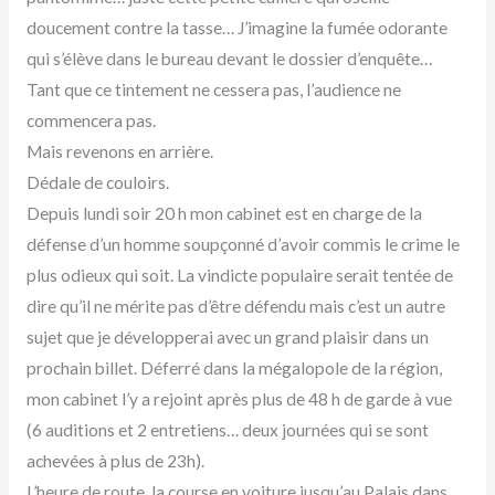
doucement contre la tasse… J’imagine la fumée odorante
qui s’élève dans le bureau devant le dossier d’enquête…
Tant que ce tintement ne cessera pas, l’audience ne
commencera pas.
Mais revenons en arrière.
Dédale de couloirs.
Depuis lundi soir 20 h mon cabinet est en charge de la
défense d’un homme soupçonné d’avoir commis le crime le
plus odieux qui soit. La vindicte populaire serait tentée de
dire qu’il ne mérite pas d’être défendu mais c’est un autre
sujet que je développerai avec un grand plaisir dans un
prochain billet. Déferré dans la mégalopole de la région,
mon cabinet l’y a rejoint après plus de 48 h de garde à vue
(6 auditions et 2 entretiens… deux journées qui se sont
achevées à plus de 23h).
L’heure de route, la course en voiture jusqu’au Palais dans