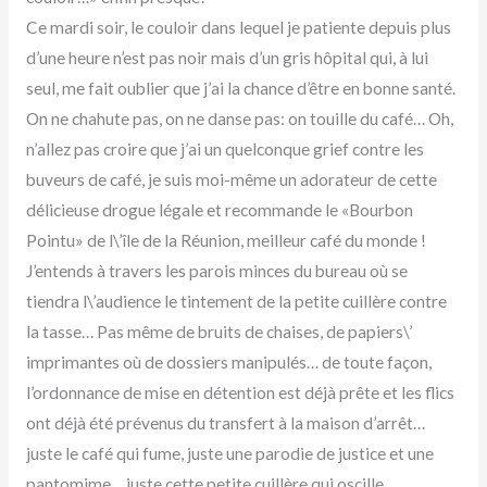
Ce mardi soir, le couloir dans lequel je patiente depuis plus
d’une heure n’est pas noir mais d’un gris hôpital qui, à lui
seul, me fait oublier que j’ai la chance d’être en bonne santé.
On ne chahute pas, on ne danse pas: on touille du café… Oh,
n’allez pas croire que j’ai un quelconque grief contre les
buveurs de café, je suis moi-même un adorateur de cette
délicieuse drogue légale et recommande le «Bourbon
Pointu» de l\’île de la Réunion, meilleur café du monde !
J’entends à travers les parois minces du bureau où se
tiendra l\’audience le tintement de la petite cuillère contre
la tasse… Pas même de bruits de chaises, de papiers\’
imprimantes où de dossiers manipulés… de toute façon,
l’ordonnance de mise en détention est déjà prête et les flics
ont déjà été prévenus du transfert à la maison d’arrêt…
juste le café qui fume, juste une parodie de justice et une
pantomime… juste cette petite cuillère qui oscille