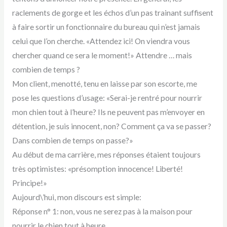
raclements de gorge et les échos d’un pas trainant suffisent
à faire sortir un fonctionnaire du bureau qui n’est jamais
celui que l’on cherche. «Attendez ici! On viendra vous
chercher quand ce sera le moment!» Attendre … mais
combien de temps ?
Mon client, menotté, tenu en laisse par son escorte, me
pose les questions d’usage: «Serai-je rentré pour nourrir
mon chien tout à l’heure? Ils ne peuvent pas m’envoyer en
détention, je suis innocent, non? Comment ça va se passer?
Dans combien de temps on passe?»
Au début de ma carrière, mes réponses étaient toujours
très optimistes: «présomption innocence! Liberté!
Principe!»
Aujourd\’hui, mon discours est simple:
Réponse n° 1: non, vous ne serez pas à la maison pour
nourrir le chien tout à heure.