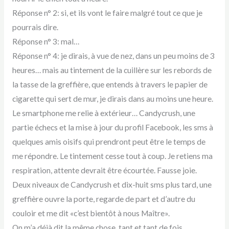
Réponse n° 2: si, et ils vont le faire malgré tout ce que je
pourrais dire.
Réponse n° 3: mal…
Réponse n° 4: je dirais, à vue de nez, dans un peu moins de 3
heures… mais au tintement de la cuillère sur les rebords de
la tasse de la greffière, que entends à travers le papier de
cigarette qui sert de mur, je dirais dans au moins une heure.
Le smartphone me relie à extérieur… Candycrush, une
partie échecs et la mise à jour du profil Facebook, les sms à
quelques amis oisifs qui prendront peut être le temps de
me répondre. Le tintement cesse tout à coup. Je retiens ma
respiration, attente devrait être écourtée. Fausse joie.
Deux niveaux de Candycrush et dix-huit sms plus tard, une
greffière ouvre la porte, regarde de part et d’autre du
couloir et me dit «c’est bientôt à nous Maître».
On m’a déjà dit la même chose, tant et tant de fois…