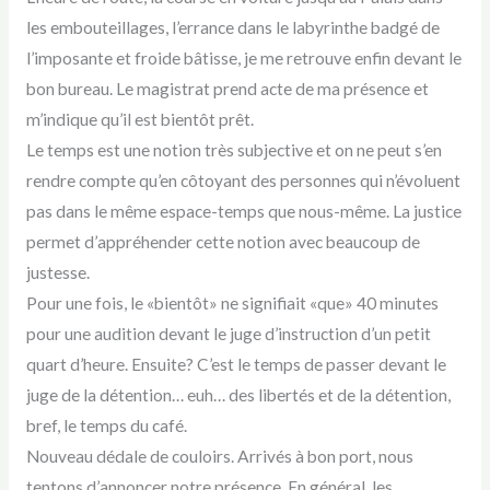
les embouteillages, l’errance dans le labyrinthe badgé de
l’imposante et froide bâtisse, je me retrouve enfin devant le
bon bureau. Le magistrat prend acte de ma présence et
m’indique qu’il est bientôt prêt.
Le temps est une notion très subjective et on ne peut s’en
rendre compte qu’en côtoyant des personnes qui n’évoluent
pas dans le même espace-temps que nous-même. La justice
permet d’appréhender cette notion avec beaucoup de
justesse.
Pour une fois, le «bientôt» ne signifiait «que» 40 minutes
pour une audition devant le juge d’instruction d’un petit
quart d’heure. Ensuite? C’est le temps de passer devant le
juge de la détention… euh… des libertés et de la détention,
bref, le temps du café.
Nouveau dédale de couloirs. Arrivés à bon port, nous
tentons d’annoncer notre présence. En général, les