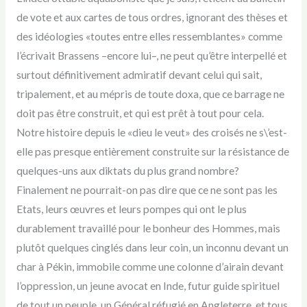
de vote et aux cartes de tous ordres, ignorant des thèses et
des idéologies «toutes entre elles ressemblantes» comme
l’écrivait Brassens –encore lui–, ne peut qu’être interpellé et
surtout définitivement admiratif devant celui qui sait,
tripalement, et au mépris de toute doxa, que ce barrage ne
doit pas être construit, et qui est prêt à tout pour cela.
Notre histoire depuis le «dieu le veut» des croisés ne s\’est-
elle pas presque entièrement construite sur la résistance de
quelques-uns aux diktats du plus grand nombre?
Finalement ne pourrait-on pas dire que ce ne sont pas les
Etats, leurs œuvres et leurs pompes qui ont le plus
durablement travaillé pour le bonheur des Hommes, mais
plutôt quelques cinglés dans leur coin, un inconnu devant un
char à Pékin, immobile comme une colonne d’airain devant
l’oppression, un jeune avocat en Inde, futur guide spirituel
de tout un peuple, un Général réfugié en Angleterre, et tous