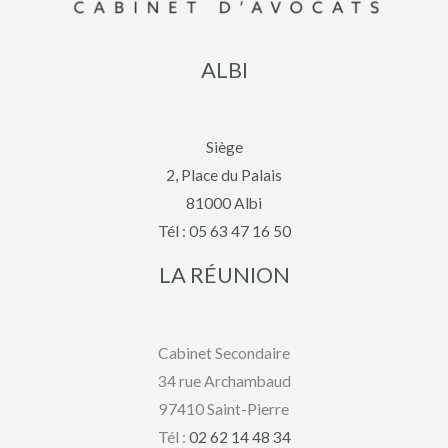
ALBI
Siège
2, Place du Palais
81000 Albi
Tél :
05 63 47 16 50
LA RÉUNION
Cabinet Secondaire
34 rue Archambaud
97410 Saint-Pierre
Tél :
02 62 14 48 34