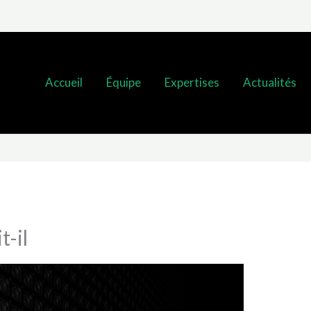
Accueil
Équipe
Expertises
Actualités
t-il