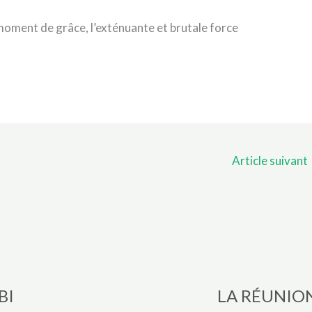
oment de grâce, l’exténuante et brutale force
Article suivant
BI
LA RÉUNIO