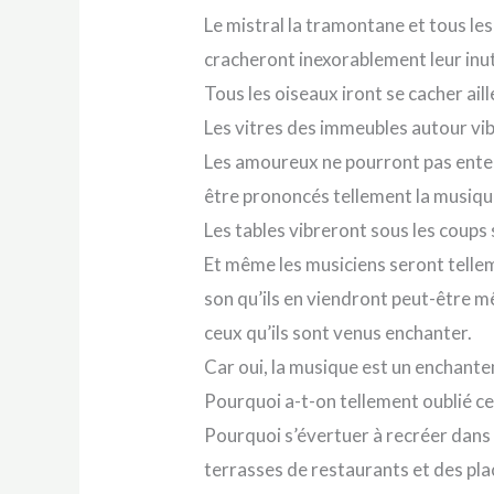
Le mistral la tramontane et tous le
cracheront inexorablement leur inutil
Tous les oiseaux iront se cacher aill
Les vitres des immeubles autour vi
Les amoureux ne pourront pas enten
être prononcés tellement la musique
Les tables vibreront sous les coups 
Et même les musiciens seront tellem
son qu’ils en viendront peut-être m
ceux qu’ils sont venus enchanter.
Car oui, la musique est un enchant
Pourquoi a-t-on tellement oublié ce
Pourquoi s’évertuer à recréer dans
terrasses de restaurants et des pla