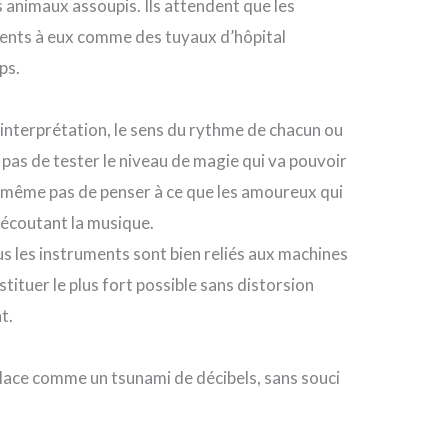
nimaux assoupis. Ils attendent que les
ments à eux comme des tuyaux d’hôpital
ps.
 d’interprétation, le sens du rythme de chacun ou
t pas de tester le niveau de magie qui va pouvoir
agit même pas de penser à ce que les amoureux qui
n écoutant la musique.
tous les instruments sont bien reliés aux machines
tituer le plus fort possible sans distorsion
t.
 place comme un tsunami de décibels, sans souci