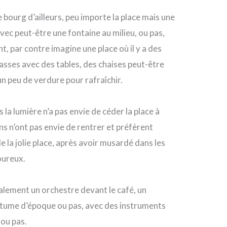
e bourg d’ailleurs, peu importe la place mais une
vec peut-être une fontaine au milieu, ou pas,
nt, par contre imagine une place où il y a des
rasses avec des tables, des chaises peut-être
n peu de verdure pour rafraîchir.
 la lumière n’a pas envie de céder la place à
ens n’ont pas envie de rentrer et préfèrent
e la jolie place, après avoir musardé dans les
oureux.
atalement un orchestre devant le café, un
stume d’époque ou pas, avec des instruments
 ou pas.