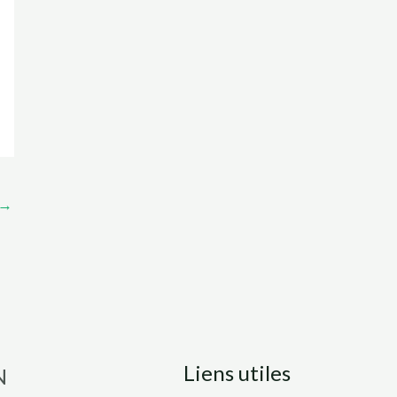
→
Liens utiles
N