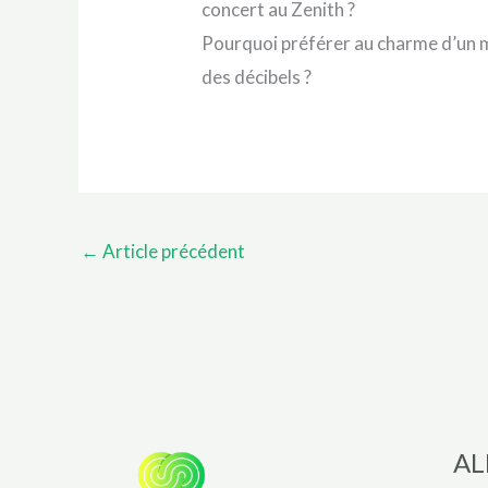
concert au Zenith ?
Pourquoi préférer au charme d’un m
des décibels ?
←
Article précédent
AL