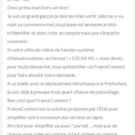
Donc prévu mais hors service !
Je suis un grand garçon je devrais m’en sortir, allez on y va,
mais ça commence mal, ma plaque est ancienne je dois
m’identifier et donc créer un compte mais pas n’importe
comment :
Si votre véhicule relève de l’ancien système
d’immatriculation, au format \ »123 AB 45\ », vous devez,
pour toute démarche, vous authentifier via FranceConnect
pour faire aboutir votre demande.
A ce stade, avec le déplacement infructueux à la Préfecture,
je suis déjà à presque trois quart d’heure de patouillage.
Bon c’est quoi France Connect ?
FranceConnect est la solution proposée par l’État pour
simplifier votre connexion aux services en ligne.
Ah c’est pour simplifier ça aussi ? parfait … mais pas de
chance, pour créer un compte, il faut utiliser un compte