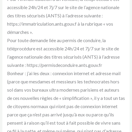
accessible 24h/24 et 7j/7 sur le site de l’agence nationale
des titres sécurisés (ANTS) à l’adresse suivante :
https://immatriculation.ants.gouv.f à la rubrique « vos
démarches ».
Pour toute demande liée au permis de conduire, la
téléprocédure est accessible 24h/24 et 7j/7 sur le site de
l’agence nationale des titres sécurisés (ANTS) à l’adresse
suivante : https://permisdeconduire.ants.gouv.fr
Bonheur : j’ai les deux : connexion internet et adresse mail
(parce que mesdames et messieurs les technocrates hors
sol dans vos bureaux ultra modernes parisiens et auteurs
de ces nouvelles règles de « simplification », il y a tout un tas
de citoyens normaux qui n’ont pas de connexion internet
parce que ça n’est pas arrivé jusqu’à eux ou parce qu’ils
pensent à raison qu’il est tout à fait possible de vivre sans
ce fil à la patte, et même oui même, qui n’ont pas d’adresse