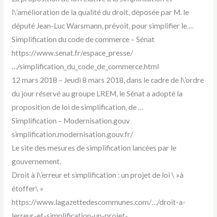
l\’amélioration de la qualité du droit, déposée par M. le
député Jean-Luc Warsmann, prévoit, pour simplifier le …
Simplification du code de commerce – Sénat
https://www.senat.fr/espace_presse/
…/simplification_du_code_de_commerce.html
12 mars 2018 – Jeudi 8 mars 2018, dans le cadre de l\’ordre
du jour réservé au groupe LREM, le Sénat a adopté la
proposition de loi de simplification, de …
Simplification – Modernisation.gouv
simplification.modernisation.gouv.fr/
Le site des mesures de simplification lancées par le
gouvernement.
Droit à l\’erreur et simplification : un projet de loi \ »à
étoffer\ »
https://www.lagazettedescommunes.com/…/droit-a-
lerreur-et-simplification-un-projet-…