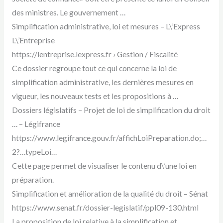
des ministres. Le gouvernement …
Simplification administrative, loi et mesures – L\’Express
L\’Entreprise
https://lentreprise.lexpress.fr › Gestion / Fiscalité
Ce dossier regroupe tout ce qui concerne la loi de
simplification administrative, les dernières mesures en
vigueur, les nouveaux tests et les propositions à …
Dossiers législatifs – Projet de loi de simplification du droit
… – Légifrance
https://www.legifrance.gouv.fr/affichLoiPreparation.do;…
2?…typeLoi…
Cette page permet de visualiser le contenu d\’une loi en
préparation.
Simplification et amélioration de la qualité du droit – Sénat
https://www.senat.fr/dossier-legislatif/ppl09-130.html
La proposition de loi relative à la simplification et