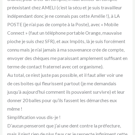
préexistant chez AMELI (c’est la sécu et je suis travailleur
indépendant donc je ne connais pas cette Amélie !), à LA
POSTE (je n’ai pas de compte à la Poste), avec « Mobile
Connect » (faut un téléphone portable Orange, mauvaise
pioche je suis chez SFR), et aux Impôts, là je suis forcément
connu mais je n’ai jamais à ma souvenance crée de compte,
envoyer des chèques me paraissant amplement suffisant en
terme de contact fraternel avec cet organisme).
Au total, ce n’est juste pas possible, et il faut aller voir une
de ces boites qui fleurissent partout (je me demandais
jusqu’à aujourd’hui comment ils pouvaient survivre) et leur
donner 20 balles pour qu’ils fassent les démarches eux
même !
Simplification vous dis-je !
D’aucun penseront que j’ai une dent contre la préfecture,
mais il n’est rien de plus faux car je respecte infiniment cette