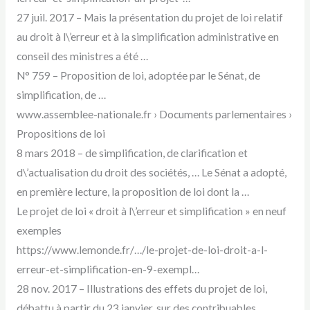
27 juil. 2017 – Mais la présentation du projet de loi relatif
au droit à l\’erreur et à la simplification administrative en
conseil des ministres a été …
N° 759 – Proposition de loi, adoptée par le Sénat, de
simplification, de …
www.assemblee-nationale.fr › Documents parlementaires ›
Propositions de loi
8 mars 2018 – de simplification, de clarification et
d\’actualisation du droit des sociétés, … Le Sénat a adopté,
en première lecture, la proposition de loi dont la …
Le projet de loi « droit à l\’erreur et simplification » en neuf
exemples
https://www.lemonde.fr/…/le-projet-de-loi-droit-a-l-
erreur-et-simplification-en-9-exempl…
28 nov. 2017 – Illustrations des effets du projet de loi,
débattu à partir du 23 janvier, sur des contribuables,