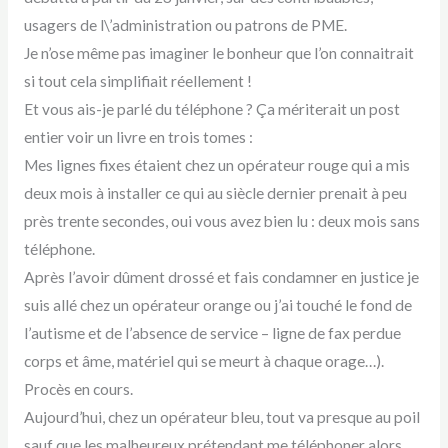
usagers de l\’administration ou patrons de PME.
Je n’ose même pas imaginer le bonheur que l’on connaitrait
si tout cela simplifiait réellement !
Et vous ais-je parlé du téléphone ? Ça mériterait un post
entier voir un livre en trois tomes :
Mes lignes fixes étaient chez un opérateur rouge qui a mis
deux mois à installer ce qui au siècle dernier prenait à peu
près trente secondes, oui vous avez bien lu : deux mois sans
téléphone.
Après l’avoir dûment drossé et fais condamner en justice je
suis allé chez un opérateur orange ou j’ai touché le fond de
l’autisme et de l’absence de service – ligne de fax perdue
corps et âme, matériel qui se meurt à chaque orage…).
Procès en cours.
Aujourd’hui, chez un opérateur bleu, tout va presque au poil
sauf que les malheureux prétendant me téléphoner alors