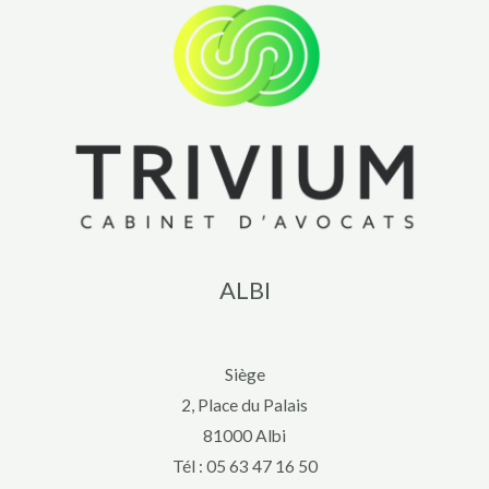
ALBI
Siège
2, Place du Palais
81000 Albi
Tél :
05 63 47 16 50