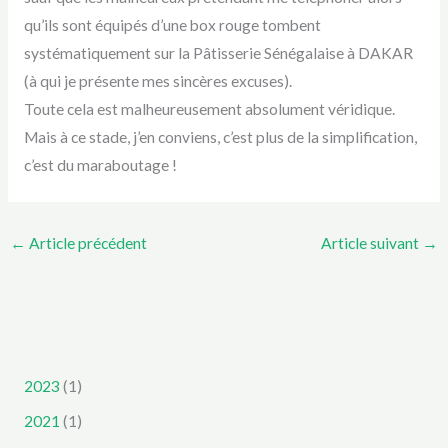
qu’ils sont équipés d’une box rouge tombent
systématiquement sur la Pâtisserie Sénégalaise à DAKAR
(à qui je présente mes sincères excuses).
Toute cela est malheureusement absolument véridique.
Mais à ce stade, j’en conviens, c’est plus de la simplification,
c’est du maraboutage !
←
Article précédent
Article suivant
→
2023
(1)
2021
(1)