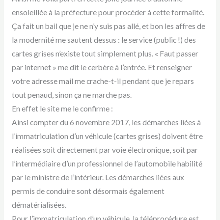
ensoleillée à la préfecture pour procéder à cette formalité.
Ça fait un bail que je ne n’y suis pas allé, et bon les affres de
la modernité me sautent dessus : le service (public !) des
cartes grises n’existe tout simplement plus. « Faut passer
par internet » me dit le cerbère à l’entrée. Et renseigner
votre adresse mail me crache-t-il pendant que je repars
tout penaud, sinon ça ne marche pas.
En effet le site me le confirme :
Ainsi compter du 6 novembre 2017, les démarches liées à
l’immatriculation d’un véhicule (cartes grises) doivent être
réalisées soit directement par voie électronique, soit par
l’intermédiaire d’un professionnel de l’automobile habilité
par le ministre de l’intérieur. Les démarches liées aux
permis de conduire sont désormais également
dématérialisées.
Pour l’immatriculation d’un véhicule, la téléprocédure est