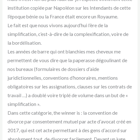
institution copiée par Napoléon sur les Intendants de cette
l’époque bénie ou la France était encore un Royaume.
Le fait est que nous vivons aujourd’hui l’ère de la
simplification, c’est-à-dire de la complexification, voire de
la bordélisation.
Les années de barre qui ont blanchies mes cheveux me
permettent de vous dire que la paperasse dégoulinant de
nos bureaux (formulaires de dossiers d’aide
juridictionnelles, conventions d’honoraires, mentions
obligatoires sur les assignations, clauses sur les contrats de
travail …) a doublé voire triplé de volume dans un but de «
simplification ».
Dans cette catégorie, the winner is : la convention de
divorce par consentement mutuel par acte d’avocat créé en
2017, qui est cet acte permettant à des gens d’accord sur
absolument tout, de divorcer facilement. Devant un juge