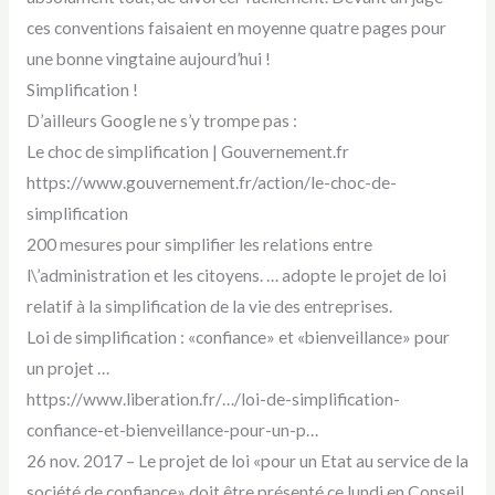
ces conventions faisaient en moyenne quatre pages pour
une bonne vingtaine aujourd’hui !
Simplification !
D’ailleurs Google ne s’y trompe pas :
Le choc de simplification | Gouvernement.fr
https://www.gouvernement.fr/action/le-choc-de-
simplification
200 mesures pour simplifier les relations entre
l\’administration et les citoyens. … adopte le projet de loi
relatif à la simplification de la vie des entreprises.
Loi de simplification : «confiance» et «bienveillance» pour
un projet …
https://www.liberation.fr/…/loi-de-simplification-
confiance-et-bienveillance-pour-un-p…
26 nov. 2017 – Le projet de loi «pour un Etat au service de la
société de confiance» doit être présenté ce lundi en Conseil