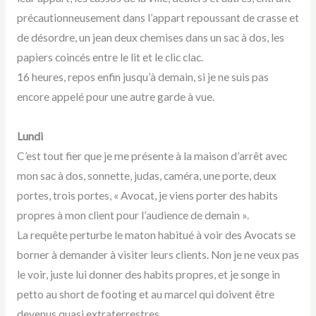
précautionneusement dans l’appart repoussant de crasse et
de désordre, un jean deux chemises dans un sac à dos, les
papiers coincés entre le lit et le clic clac.
16 heures, repos enfin jusqu’à demain, si je ne suis pas
encore appelé pour une autre garde à vue.
Lundi
C’est tout fier que je me présente à la maison d’arrêt avec
mon sac à dos, sonnette, judas, caméra, une porte, deux
portes, trois portes, « Avocat, je viens porter des habits
propres à mon client pour l’audience de demain ».
La requête perturbe le maton habitué à voir des Avocats se
borner à demander à visiter leurs clients. Non je ne veux pas
le voir, juste lui donner des habits propres, et je songe in
petto au short de footing et au marcel qui doivent être
devenus quasi extraterrestres.