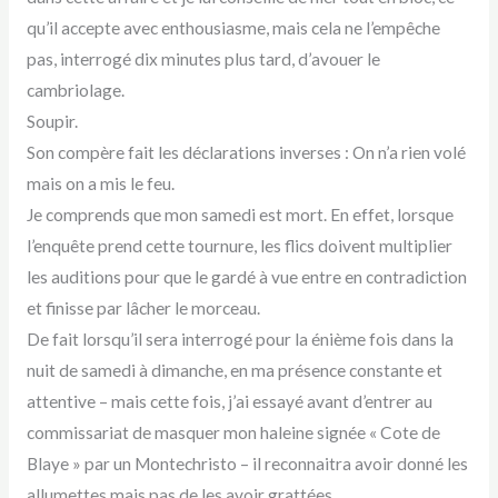
qu’il accepte avec enthousiasme, mais cela ne l’empêche
pas, interrogé dix minutes plus tard, d’avouer le
cambriolage.
Soupir.
Son compère fait les déclarations inverses : On n’a rien volé
mais on a mis le feu.
Je comprends que mon samedi est mort. En effet, lorsque
l’enquête prend cette tournure, les flics doivent multiplier
les auditions pour que le gardé à vue entre en contradiction
et finisse par lâcher le morceau.
De fait lorsqu’il sera interrogé pour la énième fois dans la
nuit de samedi à dimanche, en ma présence constante et
attentive – mais cette fois, j’ai essayé avant d’entrer au
commissariat de masquer mon haleine signée « Cote de
Blaye » par un Montechristo – il reconnaitra avoir donné les
allumettes mais pas de les avoir grattées.