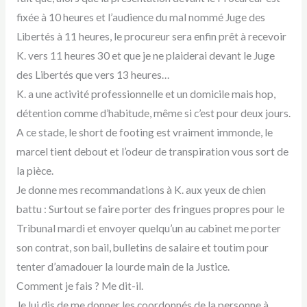
fixée à 10 heures et l’audience du mal nommé Juge des
Libertés à 11 heures, le procureur sera enfin prêt à recevoir
K. vers 11 heures 30 et que je ne plaiderai devant le Juge
des Libertés que vers 13 heures…
K. a une activité professionnelle et un domicile mais hop,
détention comme d’habitude, même si c’est pour deux jours.
A ce stade, le short de footing est vraiment immonde, le
marcel tient debout et l’odeur de transpiration vous sort de
la pièce.
Je donne mes recommandations à K. aux yeux de chien
battu : Surtout se faire porter des fringues propres pour le
Tribunal mardi et envoyer quelqu’un au cabinet me porter
son contrat, son bail, bulletins de salaire et toutim pour
tenter d’amadouer la lourde main de la Justice.
Comment je fais ? Me dit-il.
Je lui dis de me donner les coordonnés de la personne à