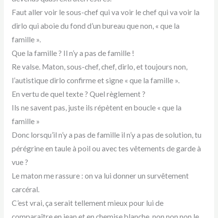
Faut aller voir le sous-chef qui va voir le chef qui va voir la
dirlo qui aboie du fond d’un bureau que non, « que la
famille ».
Que la famille ? Il n’y a pas de famille !
Re valse. Maton, sous-chef, chef, dirlo, et toujours non,
l’autistique dirlo confirme et signe « que la famille ».
En vertu de quel texte ? Quel règlement ?
Ils ne savent pas, juste ils répètent en boucle « que la
famille »
Donc lorsqu’il n’y a pas de famille il n’y a pas de solution, tu
pérégrine en taule à poil ou avec tes vêtements de garde à
vue ?
Le maton me rassure : on va lui donner un survêtement
carcéral.
C’est vrai, ça serait tellement mieux pour lui de
comparaître en jean et en chemise blanche, non non non le