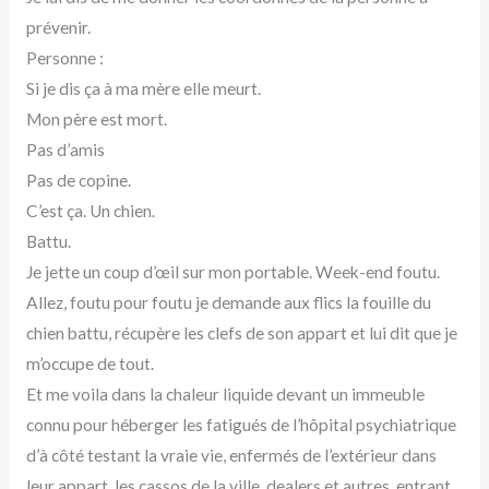
prévenir.
Personne :
Si je dis ça à ma mère elle meurt.
Mon père est mort.
Pas d’amis
Pas de copine.
C’est ça. Un chien.
Battu.
Je jette un coup d’œil sur mon portable. Week-end foutu.
Allez, foutu pour foutu je demande aux flics la fouille du
chien battu, récupère les clefs de son appart et lui dit que je
m’occupe de tout.
Et me voila dans la chaleur liquide devant un immeuble
connu pour héberger les fatigués de l’hôpital psychiatrique
d’à côté testant la vraie vie, enfermés de l’extérieur dans
leur appart, les cassos de la ville, dealers et autres, entrant